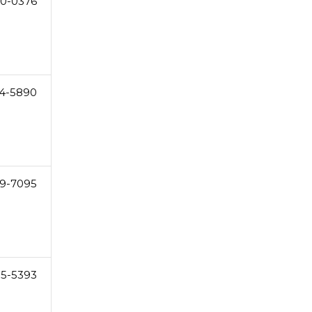
0-0376
4-5890
9-7095
5-5393