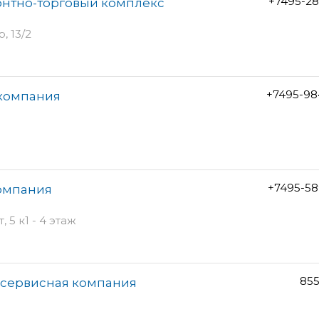
+7495-28
онтно-торговый комплекс
 13/2
+7495-98
 компания
+7495-58
компания
5 к1 - 4 этаж
855
-сервисная компания