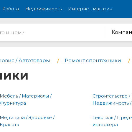
Работа
Недвижимость
Интернет-магазин
Компан
ервис / Автотовары
Ремонт спецтехники
ники
Мебель / Материалы /
Строительство /
Фурнитура
Недвижимость /
Медицина / Здоровье /
Текстиль / Пред
Красота
интерьера