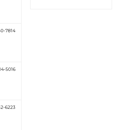
40-7814
14-5016
52-6223