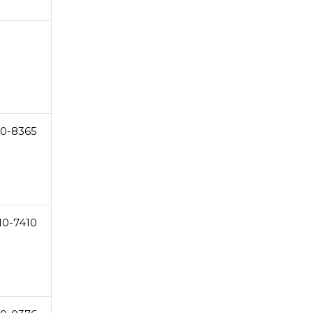
10-8365
10-7410