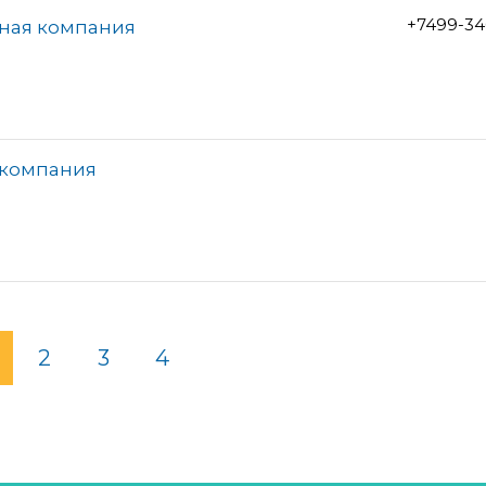
+7499-34
тная компания
 компания
2
3
4