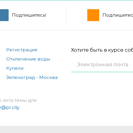
Подпишитесь!
Подпишитес
Регистрация
Хотите быть в курсе с
Отключение воды
Купели
Зеленоград - Москва
с есть темы для
e@pr.city