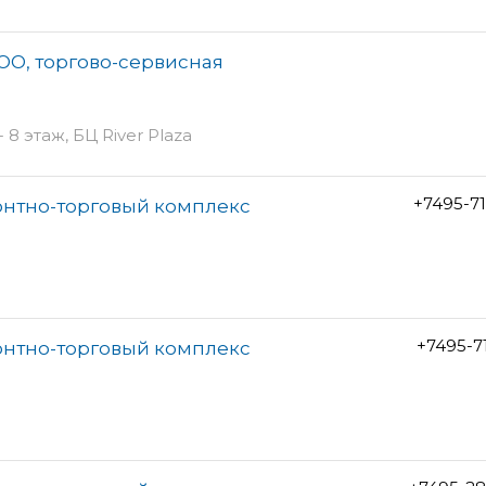
ОО, торгово-сервисная
 8 этаж, БЦ River Plaza
+7495-7
онтно-торговый комплекс
+7495-7
онтно-торговый комплекс