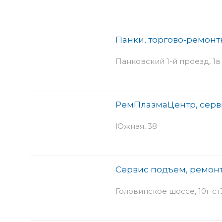
Панки, торгово-ремон
Панковский 1-й проезд, 1в 
РемПлазмаЦентр, серв
Южная, 38
Сервис подъем, ремон
Головинское шоссе, 10г ст