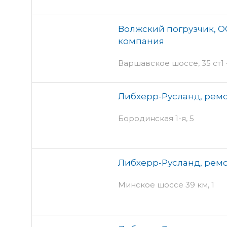
Волжский погрузчик, О
компания
Варшавское шоссе, 35 ст1 -
Либхерр-Русланд, рем
Бородинская 1-я, 5
Либхерр-Русланд, рем
Минское шоссе 39 км, 1