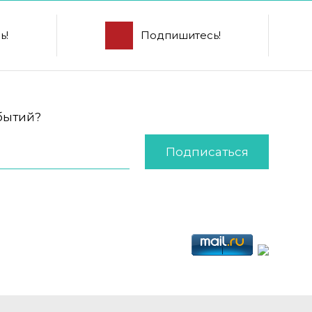
ь!
Подпишитесь!
обытий?
Подписаться