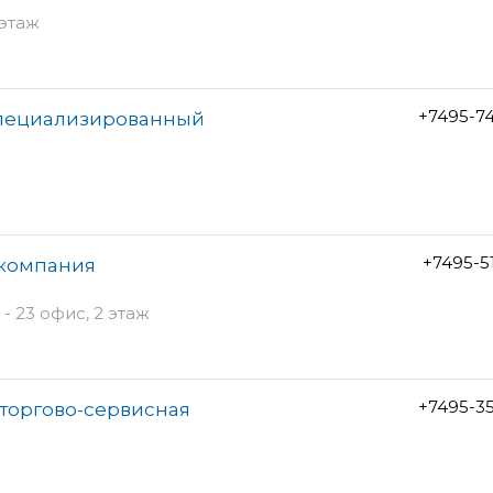
 этаж
+7495-7
специализированный
+7495-5
 компания
- 23 офис, 2 этаж
+7495-3
торгово-сервисная