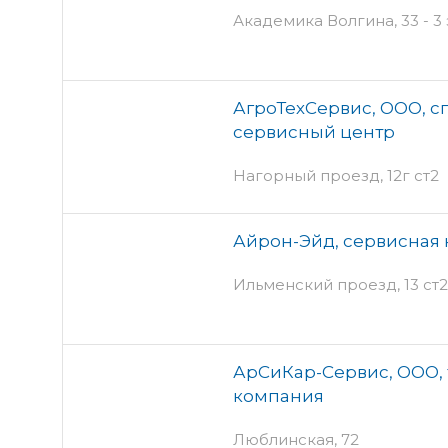
Академика Волгина, 33 - 3
АгроТехСервис, ООО, 
сервисный центр
Нагорный проезд, 12г ст2
Айрон-Эйд, сервисная
Ильменский проезд, 13 ст2 
АрСиКар-Сервис, ООО, 
компания
Люблинская, 72