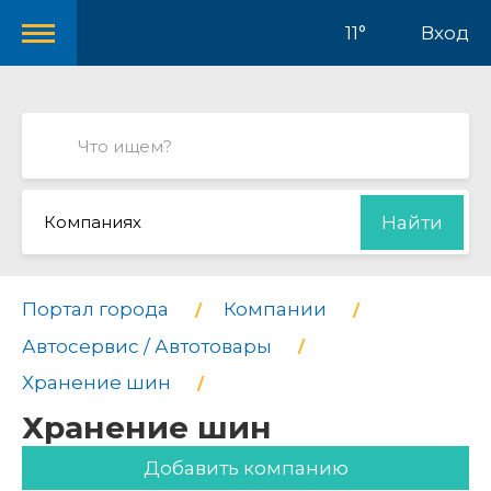
11°
Вход
Компаниях
Найти
Портал города
Компании
Автосервис / Автотовары
Хранение шин
Хранение шин
Добавить компанию