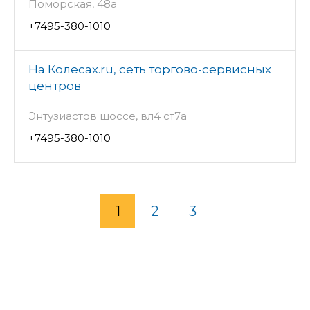
Поморская, 48а
+7495-380-1010
На Колесах.ru, сеть торгово-сервисных
центров
Энтузиастов шоссе, вл4 ст7а
+7495-380-1010
1
2
3