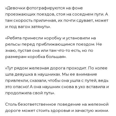
«Девочки фотографируются на фоне
проезжающих поездов, стоя на соседнем пути. А
там скорость приличная, их почти сдувает, может
и под вагон затянуть».
«Ребята принесли коробку и установили на
рельсы перед приближающимся поездом. Не
знаю, пустая она или там что-то есть, но по
размерам коробка большая».
«Тут рядом железная дорога проходит. По колее
шла девушка в наушниках. Мы ее внимание
привлекли, сказали, чтобы она ушла с путей, ведь
это опасно! А она наушник снова в ухо вставила и
продолжила свой путь».
Столь безответственное поведение на железной
дороге может стоить здоровья и зачастую жизни.