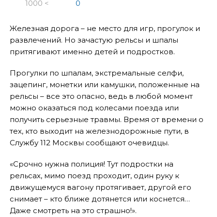
1000 <
0
Железная дорога – не место для игр, прогулок и
развлечений. Но зачастую рельсы и шпалы
притягивают именно детей и подростков.
Прогулки по шпалам, экстремальные селфи,
зацепинг, монетки или камушки, положенные на
рельсы – все это опасно, ведь в любой момент
можно оказаться под колесами поезда или
получить серьезные травмы. Время от времени о
тех, кто выходит на железнодорожные пути, в
Службу 112 Москвы сообщают очевидцы.
«Срочно нужна полиция! Тут подростки на
рельсах, мимо поезд проходит, один руку к
движущемуся вагону протягивает, другой его
снимает – кто ближе дотянется или коснется…
Даже смотреть на это страшно!».