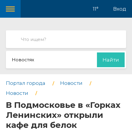
11°
Вход
Новостях
Найти
Портал города
Новости
Новости
В Подмосковье в «Горках
Ленинских» открыли
кафе для белок