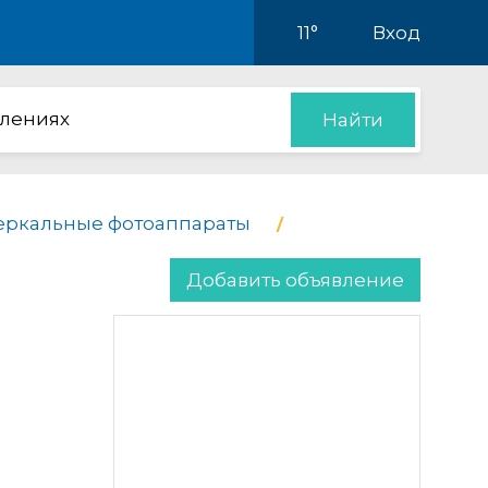
11°
Вход
влениях
Найти
еркальные фотоаппараты
Добавить объявление