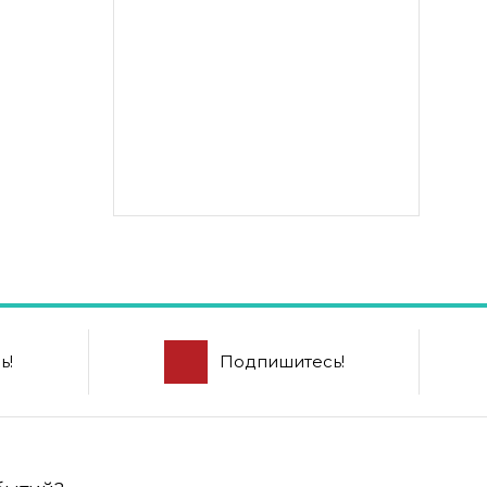
ь!
Подпишитесь!