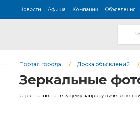
Новости
Афиша
Компании
Объявления
Портал города
Доска объявлений
Зеркальные фот
Странно, но по текущему запросу ничего не на