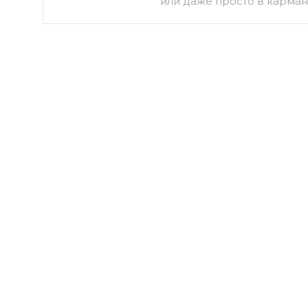
или даже просто в карма