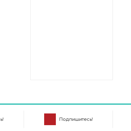
ь!
Подпишитесь!