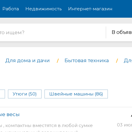
Работа
Недвижимость
Интернет-магазин
В объя
Для дома и дачи
Бытовая техника
Дл
)
Утюги (50)
Швейные машины (86)
ые весы
03 ию
 , компактны вместятся в любой сумке