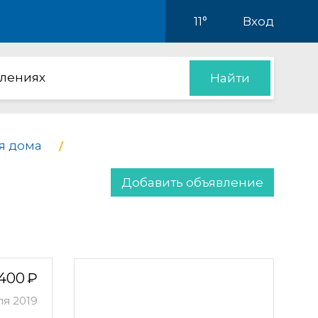
11°
Вход
влениях
Найти
я дома
Добавить объявление
400
ля 2019