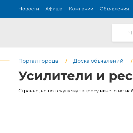
Новости
Афиша
Компании
Объявления
Портал города
Доска объявлений
Усилители и ре
Странно, но по текущему запросу ничего не на