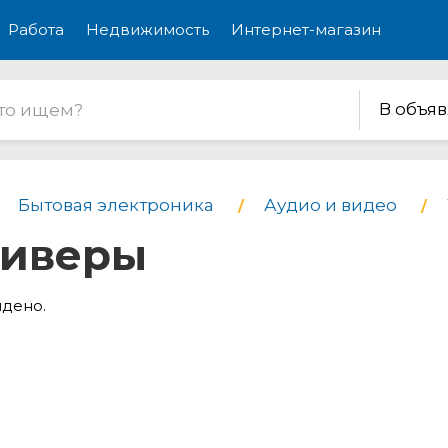
Работа
Недвижимость
Интернет-магазин
В объя
Бытовая электроника
Аудио и видео
сиверы
йдено.