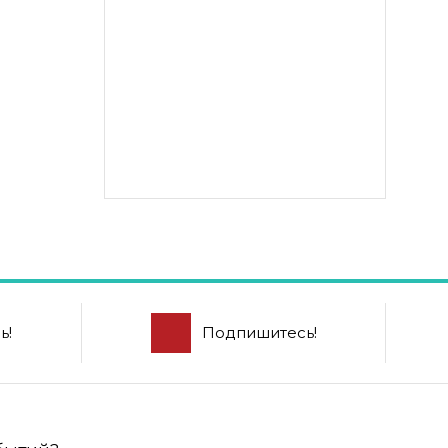
ь!
Подпишитесь!