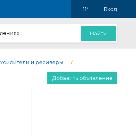
11°
Вход
влениях
Найти
Усилители и ресиверы
Добавить объявление