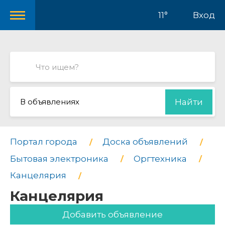
11°
Вход
В объявлениях
Найти
Портал города
Доска объявлений
Бытовая электроника
Оргтехника
Канцелярия
Канцелярия
Добавить объявление