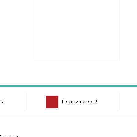
ь!
Подпишитесь!