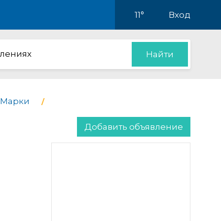
11°
Вход
влениях
Найти
Марки
Добавить объявление