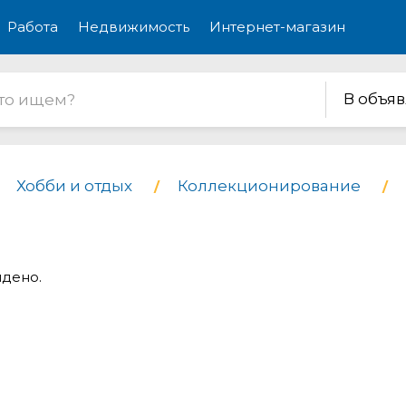
Работа
Недвижимость
Интернет-магазин
В объя
Хобби и отдых
Коллекционирование
йдено.