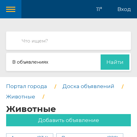
11°
Вход
В объявлениях
Найти
Портал города
Доска объявлений
Животные
Животные
Добавить объявление