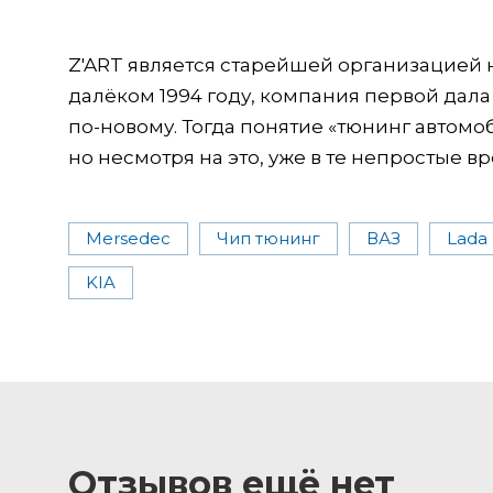
Z'ART является старейшей организацией 
далёком 1994 году, компания первой дала
по-новому. Тогда понятие «тюнинг автом
но несмотря на это, уже в те непростые в
Mersedec
Чип тюнинг
ВАЗ
Lada
KIA
Отзывов ещё нет