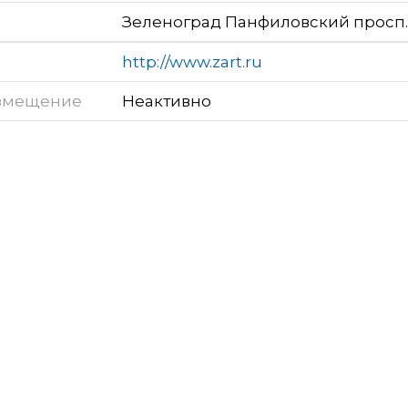
Зеленоград Панфиловский просп., 8
http://www.zart.ru
змещение
Неактивно