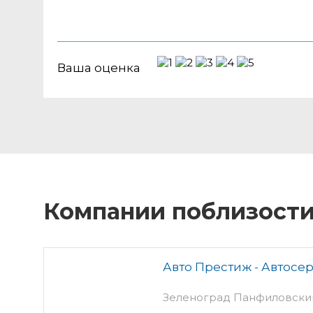
Ваша оценка
Компании поблизост
Авто Престиж - Автосер
Зеленоград Панфиловский 