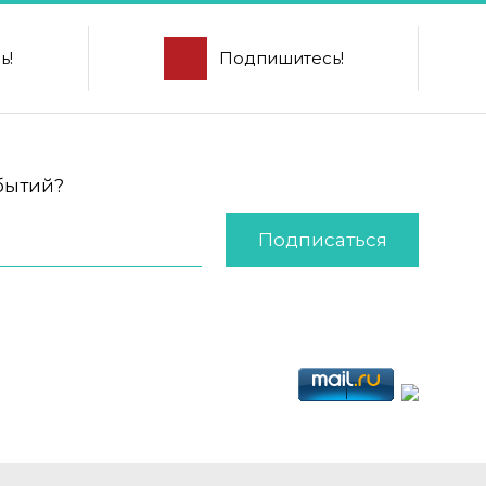
ь!
Подпишитесь!
обытий?
Подписаться