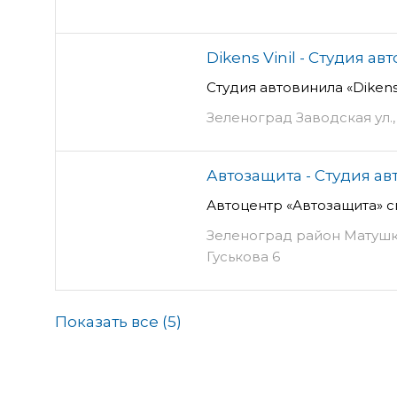
Dikens Vinil - Студия а
Студия автовинила «Diken
Зеленоград Заводская ул., 1
Автозащита - Студия а
Автоцентр «Автозащита» с
Зеленоград район Матушк
Гуськова 6
Показать все (
5
)