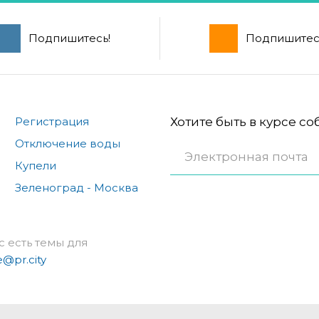
Подпишитесь!
Подпишитес
Регистрация
Хотите быть в курсе с
Отключение воды
Купели
Зеленоград - Москва
с есть темы для
e@pr.city