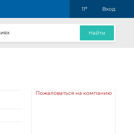
11°
Вход
иях
Найти
Пожаловаться на компанию