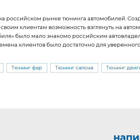
на российском рынке тюнинга автомобилей. Соз
 своим клиентам возможность взглянуть на авто
обиля» было мало знакомо российским автовладе
ремена клиентов было достаточно для уверенного
Тюнинг фар
Тюнинг салона
Тюнинг двиг
напи