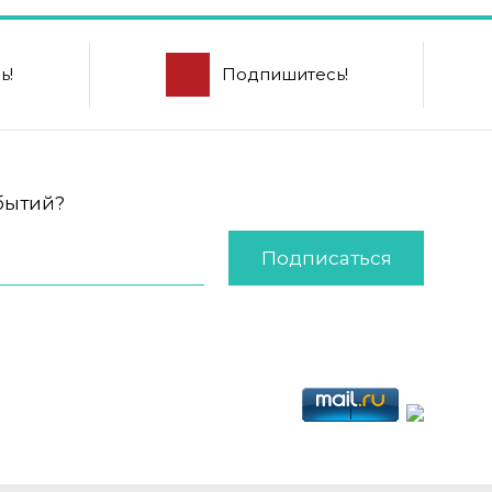
ь!
Подпишитесь!
обытий?
Подписаться