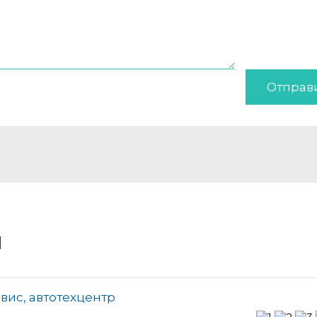
Отправ
и
вис, автотехцентр