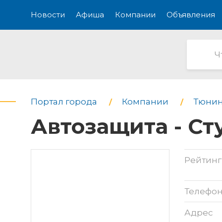
Новости
Афиша
Компании
Объявления
Портал города
Компании
Тюнин
Автозащита - Ст
Рейтинг
Телефо
Адрес