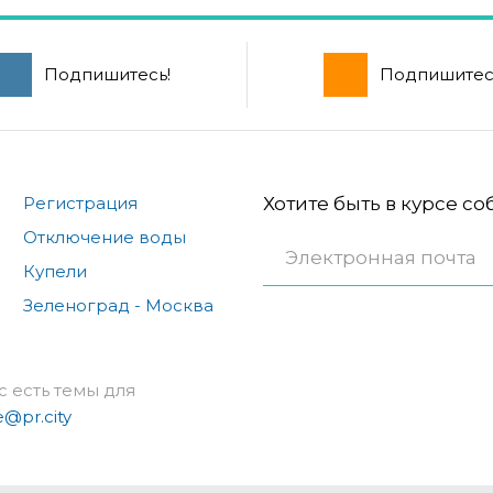
Подпишитесь!
Подпишитес
Регистрация
Хотите быть в курсе с
Отключение воды
Купели
Зеленоград - Москва
с есть темы для
e@pr.city