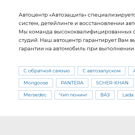
Автоцентр «Автозащита» специализирует
систем, детейлинге и восстановлении ав
Мы команда высококвалифицированных сп
студий. Наш автоцентр гарантирует Вам в
гарантии на автомобиль при выполнении 
С обратной связью
С автозапуском
Mongoose
PANTERA
SCHER-KHAN
Mersedec
Чип тюнинг
ВАЗ
Lada