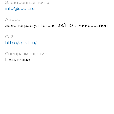
Электронная почта
info@spc-t.ru
Адрес
Зеленоград ул. Гоголя, 39/1, 10-й микрорайон
Сайт
http://spc-t.ru/
Спецразмещение
Неактивно