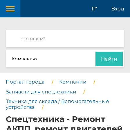
11°
Вход
Компаниях
Найти
Портал города
Компании
Запчасти для спецтехники
Техника для склада / Вспомогательные
устройства
Спецтехника - Ремонт
АКПП, ремонт двигателей