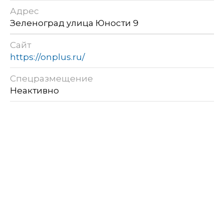
Адрес
Зеленоград улица Юности 9
Сайт
https://onplus.ru/
Спецразмещение
Неактивно