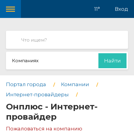
11°
Вход
Компаниях
Найти
Портал города
Компании
Интернет-провайдеры
Онплюс - Интернет-
провайдер
Пожаловаться на компанию