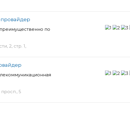
т-провайдер
 преимущественно по
 2, стр. 1,
ровайдер
елекоммуникационная
просп., 5