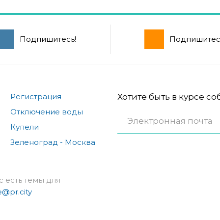
Подпишитесь!
Подпишитес
Регистрация
Хотите быть в курсе с
Отключение воды
Купели
Зеленоград - Москва
с есть темы для
e@pr.city