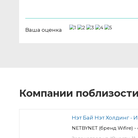
Ваша оценка
Компании поблизост
Нэт Бай Нэт Холдинг -
NETBYNET (бренд Wifire) 