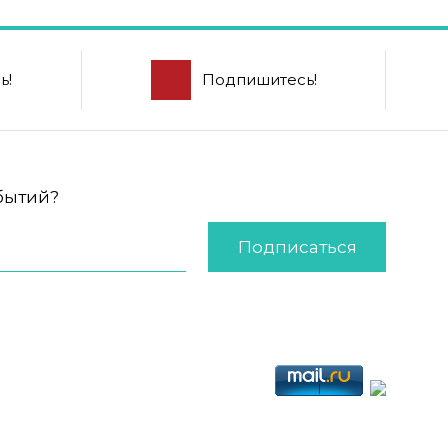
ь!
Подпишитесь!
обытий?
Подписаться