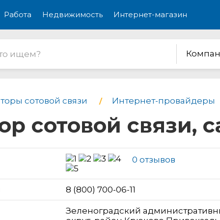
Работа
Недвижимость
Интернет-магазин
Компан
торы сотовой связи
Интернет-провайдеры
ор сотовой связи, с
0 отзывов
н
8 (800) 700-06-11
Зеленоградский административ