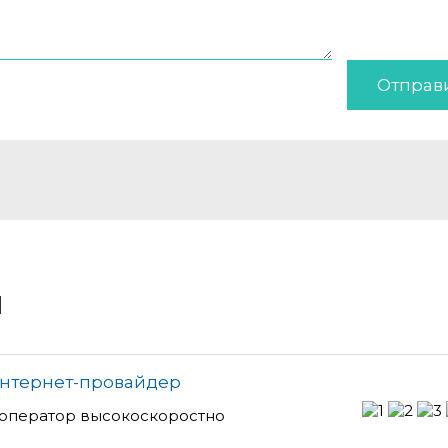
Отправ
и
 Интернет-провайдер
- оператор высокоскоростно