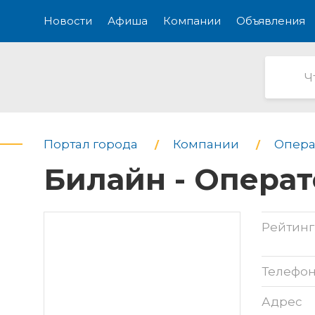
Новости
Афиша
Компании
Объявления
Портал города
Компании
Опера
Билайн - Операт
Рейтинг
Телефо
Адрес