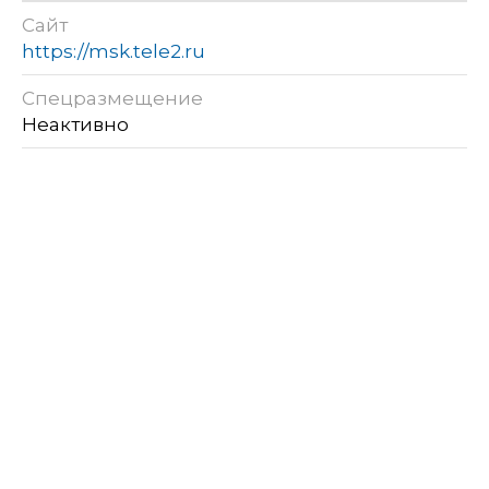
Сайт
https://msk.tele2.ru
Спецразмещение
Неактивно