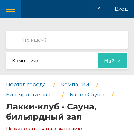
11°
Вход
Компаниях
Найти
Портал города
Компании
Бильярдные залы
Бани / Сауны
Лакки-клуб - Сауна,
бильярдный зал
Пожаловаться на компанию