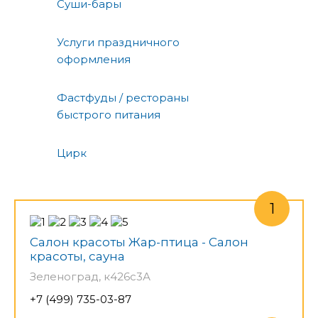
Суши-бары
Услуги праздничного
оформления
Фастфуды / рестораны
быстрого питания
Цирк
Салон красоты Жар-птица - Салон
красоты, сауна
Зеленоград, к426с3А
+7 (499) 735-03-87