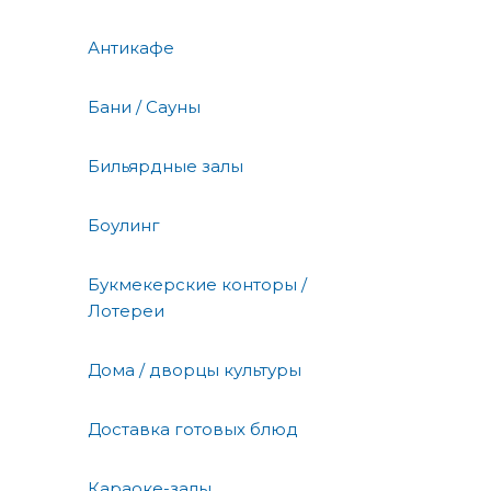
Антикафе
Бани / Сауны
Бильярдные залы
Боулинг
Букмекерские конторы /
Лотереи
Дома / дворцы культуры
Доставка готовых блюд
Караоке-залы