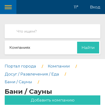
11°
Вход
Компаниях
Найти
Портал города
Компании
Досуг / Развлечения / Еда
Бани / Сауны
Бани / Сауны
Добавить компанию