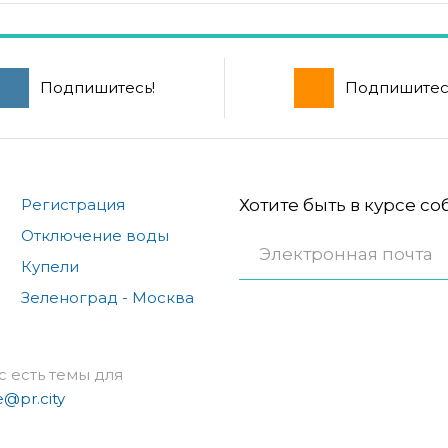
Подпишитесь!
Подпишитес
Регистрация
Хотите быть в курсе с
Отключение воды
Купели
Зеленоград - Москва
с есть темы для
e@pr.city