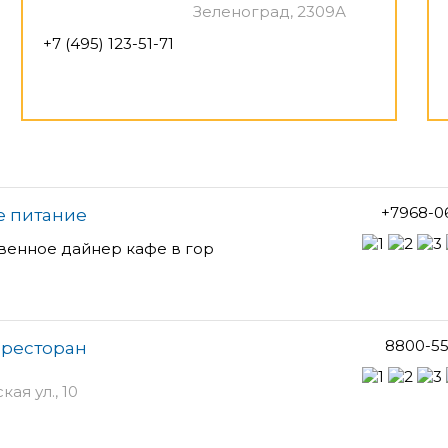
Зеленоград, 2309А
+7 (495) 123-51-71
+7968-0
е питание
твенное дайнер кафе в гор
8800-55
 ресторан
ая ул., 10