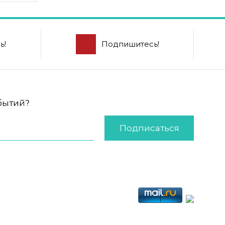
ь!
Подпишитесь!
обытий?
Подписаться