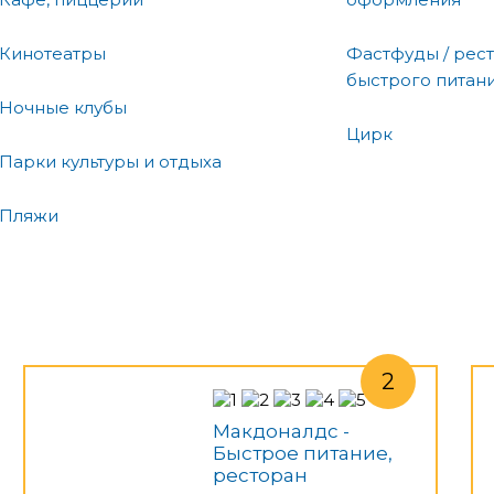
Кинотеатры
Фастфуды / рес
быстрого питан
Ночные клубы
Цирк
Парки культуры и отдыха
Пляжи
Макдоналдс -
Быстрое питание,
ресторан