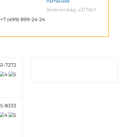
питание
Зеленоград, к317Ас1
+7 (499) 899-24-24
61-7272
5-8333