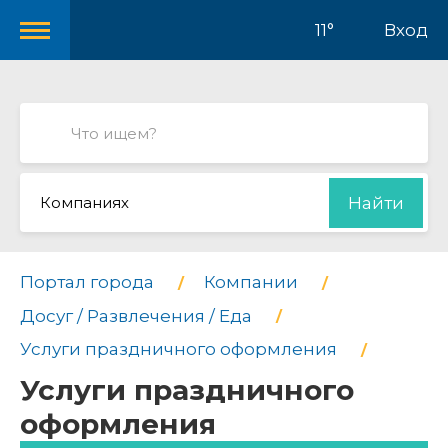
11°
Вход
Компаниях
Найти
Портал города
Компании
Досуг / Развлечения / Еда
Услуги праздничного оформления
Услуги праздничного
оформления