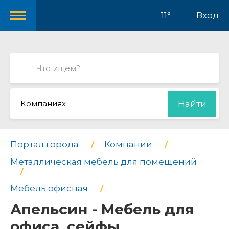
11°
Вход
Компаниях
Найти
Портал города
Компании
Металлическая мебель для помещений
Мебель офисная
Апельсин - Мебель для
офиса. сейфы