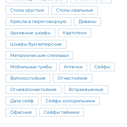
Столы круглые
Столы овальные
Кресла в переговорную
Диваны
Архивные шкафы
Картотеки
Шкафы бухгалтерские
Металлические стеллажи
Мобильные тумбы
Аптечки
Сейфы
Взломостойкие
Огнестойкие
Огневзломастойкие
Встраевыемые
Дата сейф
Сейфы холодильники
Офисные
Сейфы тайники