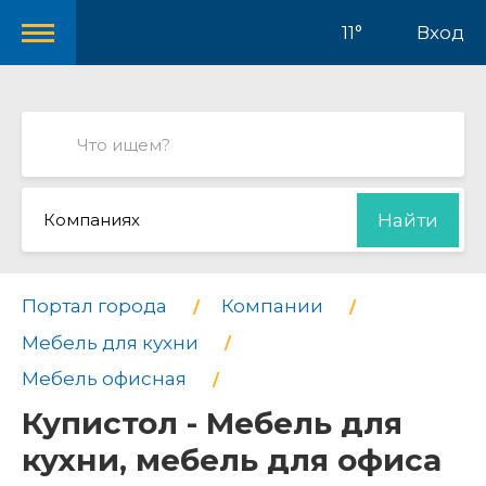
11°
Вход
Компаниях
Найти
Портал города
Компании
Мебель для кухни
Мебель офисная
Купистол - Мебель для
кухни, мебель для офиса