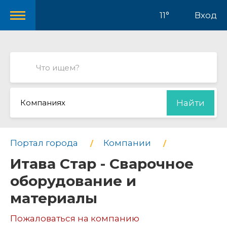
11°
Вход
Компаниях
Найти
Портал города
Компании
Итава Стар - Сварочное
оборудование и
материалы
Пожаловаться на компанию