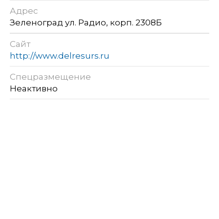
Адрес
Зеленоград ул. Радио, корп. 2308Б
Сайт
http://www.delresurs.ru
Спецразмещение
Неактивно