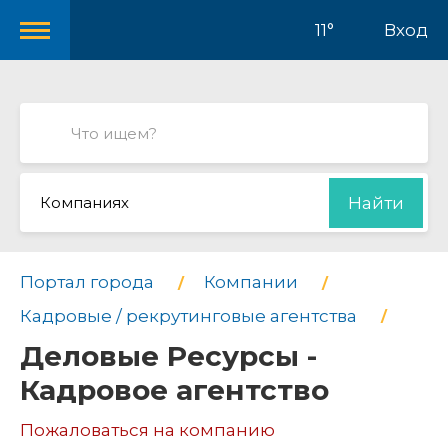
11°
Вход
Компаниях
Найти
Портал города
Компании
Кадровые / рекрутинговые агентства
Деловые Ресурсы -
Кадровое агентство
Пожаловаться на компанию