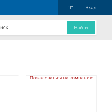
11°
Вход
иях
Найти
Пожаловаться на компанию