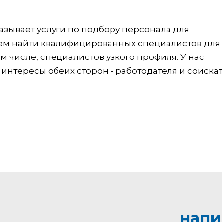
зывает услуги по подбору персонала для
 найти квалифицированных специалистов для 
 числе, специалистов узкого профиля. У нас
нтересы обеих сторон - работодателя и соискат
напи