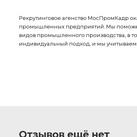
Рекрутинговое агенство МосПромКадр ока
промышленных предприятий. Мы поможем
видов промышленного производства, в том
индивидуальный подход, и мы учитываем и
Отзывов ещё нет