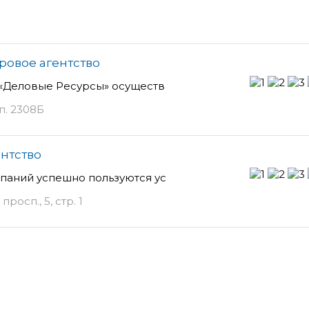
ровое агентство
 «Деловые Ресурсы» осуществ
п. 2308Б
ентство
паний успешно пользуются ус
осп., 5, стр. 1