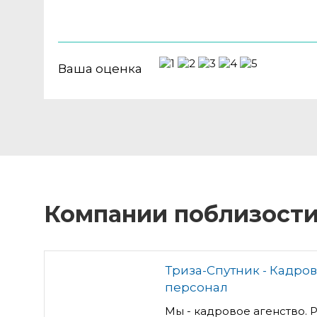
Ваша оценка
Компании поблизост
Триза-Спутник - Кадро
персонал
Мы - кадровое агенство. Р