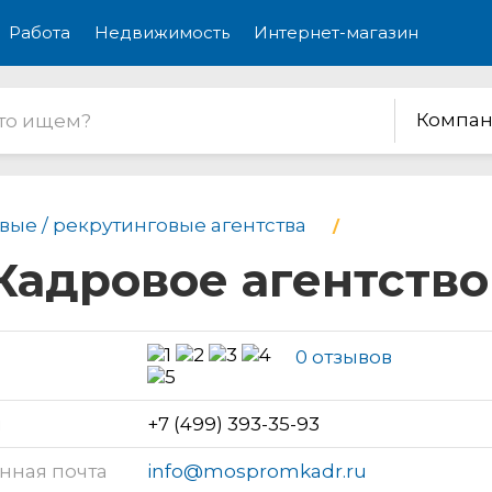
Работа
Недвижимость
Интернет-магазин
Компан
вые / рекрутинговые агентства
Кадровое агентство
0 отзывов
н
+7 (499) 393-35-93
нная почта
info@mospromkadr.ru