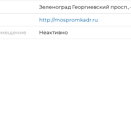
Зеленоград Георгиевский просп., 4,
http://mospromkadr.ru
змещение
Неактивно