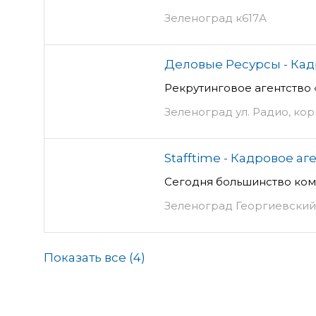
Зеленоград к617А
Деловые Ресурсы - Кад
Рекрутинговое агентство
Зеленоград ул. Радио, кор
Stafftime - Кадровое аг
Сегодня большинство ком
Зеленоград Георгиевский пр
Показать все (
4
)