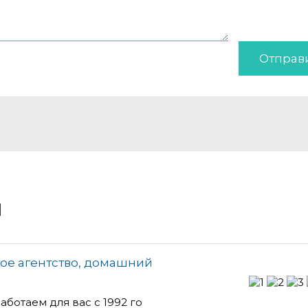
Отправ
и
вое агентство, домашний
аботаем для вас с 1992 го