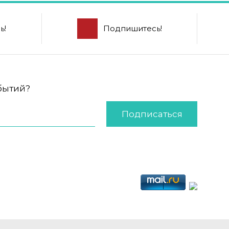
ь!
Подпишитесь!
обытий?
Подписаться