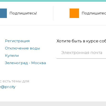
Подпишитесь!
Подпишитес
Регистрация
Хотите быть в курсе с
Отключение воды
Купели
Зеленоград - Москва
с есть темы для
e@pr.city