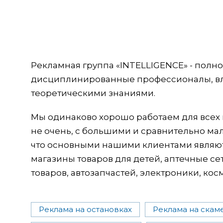
Рекламная группа «INTELLIGENCE» - полн
дисциплинированные профессионалы, в
теоретическими знаниями.
Мы одинаково хорошо работаем для всех 
не очень, с большими и сравнительно ма
что основными нашими клиентами являют
магазины товаров для детей, аптечные с
товаров, автозапчастей, электроники, кос
Реклама на остановках
Реклама на скам