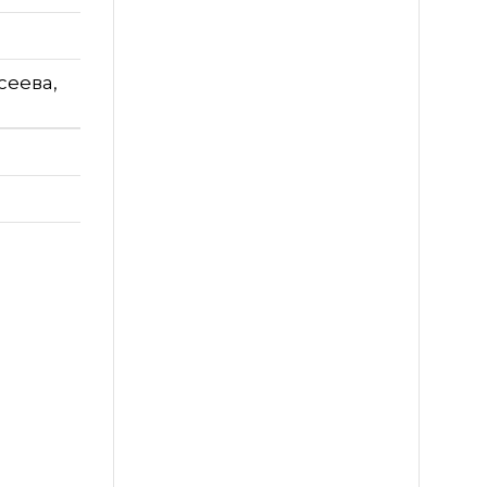
сеева,