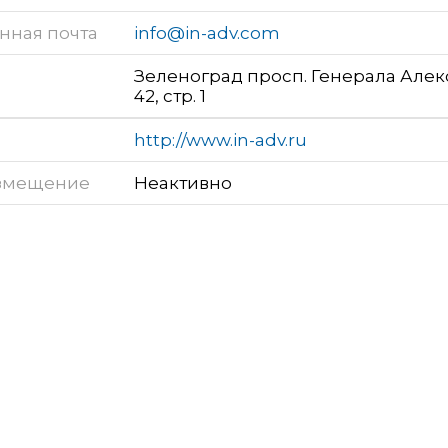
нная почта
info@in-adv.com
Зеленоград просп. Генерала Алек
42, стр. 1
http://www.in-adv.ru
змещение
Неактивно