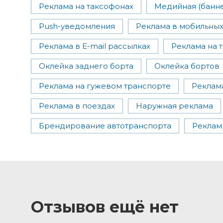
Реклама на таксофонах
Медийная (банн
Push-уведомления
Реклама в мобильны
Реклама в E-mail рассылках
Реклама на 
Оклейка заднего борта
Оклейка бортов
Реклама на гужевом транспорте
Реклам
Реклама в поездах
Наружная реклама
Брендирование автотранспорта
Реклам
Отзывов ещё нет