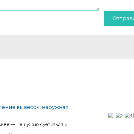
Отправ
и
ление вывесок, наружная
кве — не нужно суетиться и