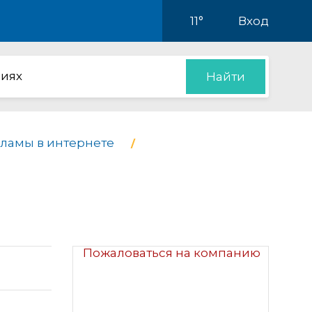
11°
Вход
иях
Найти
ламы в интернете
Пожаловаться на компанию