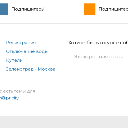
Подпишитесь!
Подпишитес
Регистрация
Хотите быть в курсе с
Отключение воды
Купели
Зеленоград - Москва
с есть темы для
e@pr.city