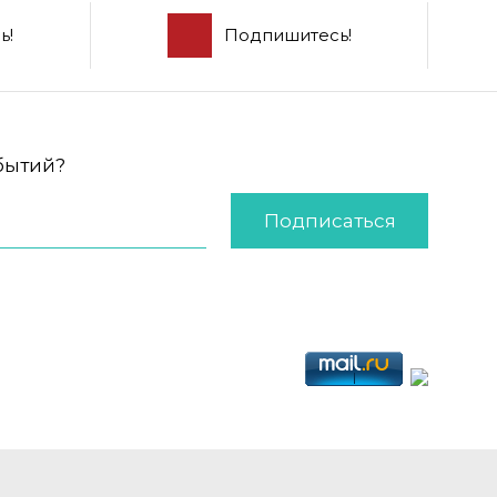
ь!
Подпишитесь!
обытий?
Подписаться