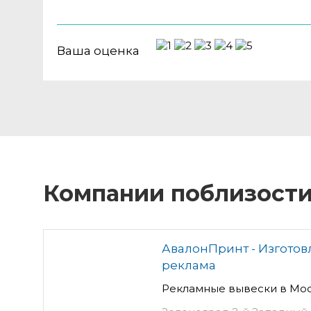
Ваша оценка
Компании поблизост
АвалонПринт - Изготов
реклама
Рекламные вывески в Мос