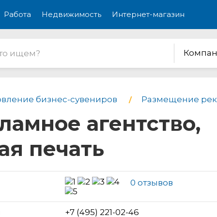
Работа
Недвижимость
Интернет-магазин
Компан
овление бизнес-сувениров
Размещение рек
екламное агентство,
я печать
0 отзывов
н
+7 (495) 221-02-46