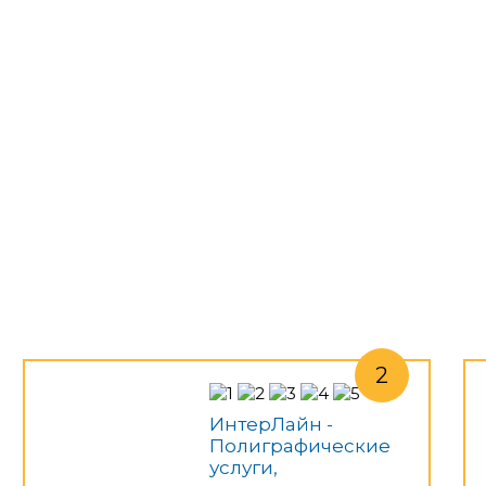
ИнтерЛайн -
Полиграфические
услуги,