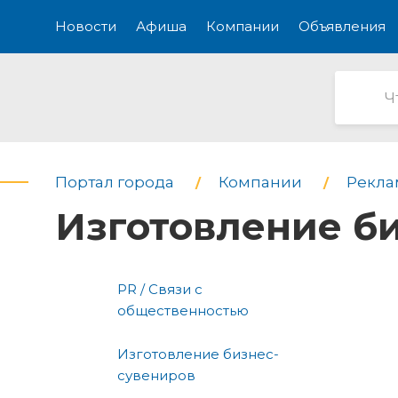
Новости
Афиша
Компании
Объявления
Портал города
Компании
Рекла
Изготовление б
PR / Связи с
общественностью
Изготовление бизнес-
сувениров