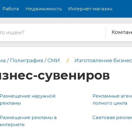
Работа
Недвижимость
Интернет-магазин
Компан
ма / Полиграфия / СМИ
Изготовление бизне
изнес-сувениров
Размещение наружной
Рекламные аген
рекламы
полного цикла
Размещение рекламы в
Световая рекла
интернете