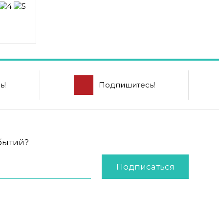
ь!
Подпишитесь!
обытий?
Подписаться