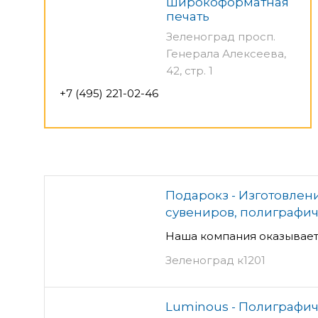
широкоформатная
печать
Зеленоград просп.
Генерала Алексеева,
42, стр. 1
+7 (495) 221-02-46
Подарокз - Изготовлен
сувениров, полиграфич
Наша компания оказывает
Зеленоград к1201
Luminous - Полиграфич