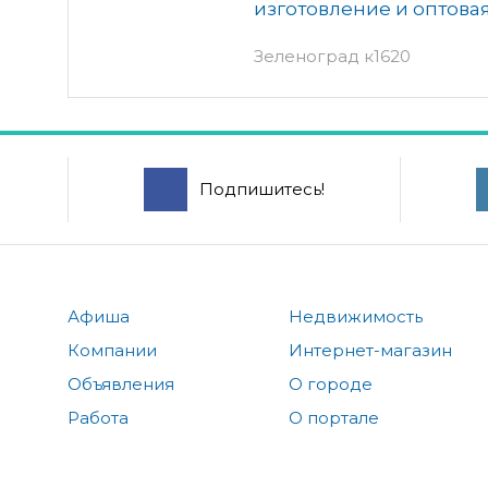
изготовление и оптова
Зеленоград к1620
Подпишитесь!
Афиша
Недвижимость
Компании
Интернет-магазин
Объявления
О городе
Работа
О портале