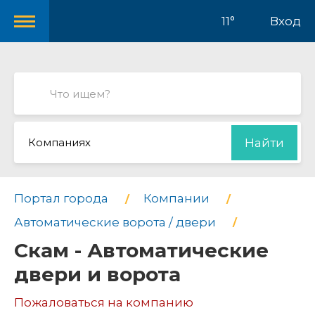
11°
Вход
Компаниях
Найти
Портал города
Компании
Автоматические ворота / двери
Скам - Автоматические
двери и ворота
Пожаловаться на компанию