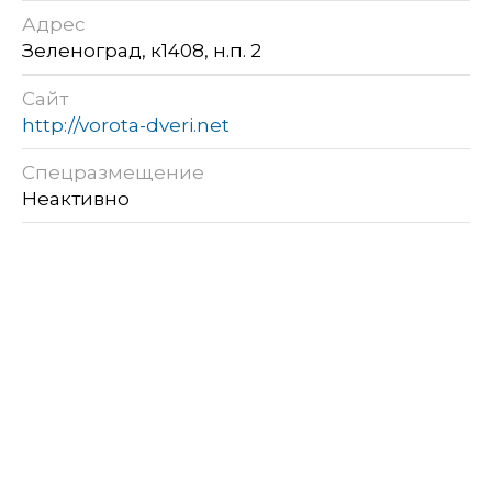
Адрес
Зеленоград, к1408, н.п. 2
Сайт
http://vorota-dveri.net
Спецразмещение
Неактивно