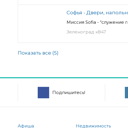
Софья - Двери, наполь
Миссия Sofia - “служение 
Зеленоград к847
Показать все (
5
)
Подпишитесь!
Афиша
Недвижимость