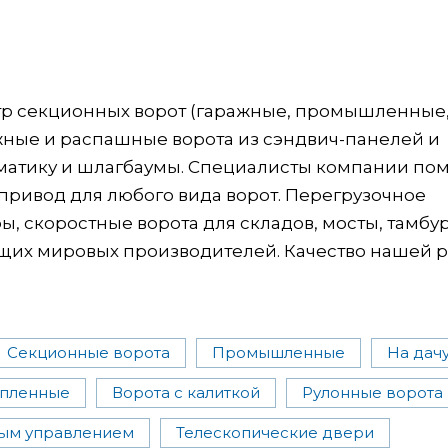
ктр секционных ворот (гаражные, промышленные
жные и распашные ворота из сэндвич-панелей и
оматику и шлагбаумы. Специалисты компании пом
ривод для любого вида ворот. Перегрузочное
, скоростные ворота для складов, мосты, тамбу
щих мировых производителей. Качество нашей 
Секционные ворота
Промышленные
На дач
епленные
Ворота с калиткой
Рулонные ворота
ным управлением
Телескопические двери