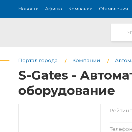
Новости
Афиша
Компании
Объявления
Портал города
Компании
Автом
S-Gates - Автом
оборудование
Рейтинг
Телефо