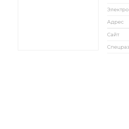
Электро
Адрес
Сайт
Спецра