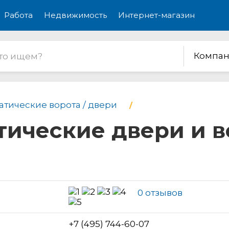
Работа
Недвижимость
Интернет-магазин
Компан
атические ворота / двери
атические двери и 
0 отзывов
н
+7 (495) 744-60-07