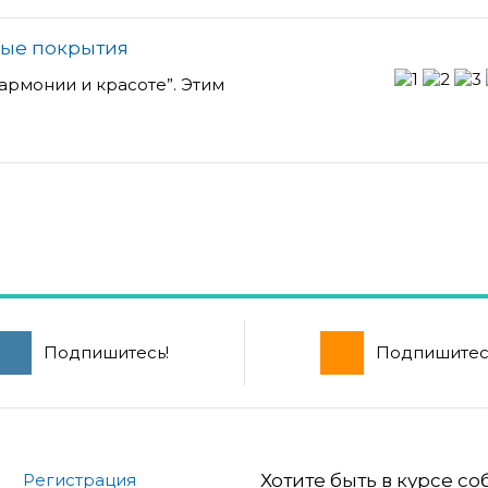
ные покрытия
гармонии и красоте”. Этим
Подпишитесь!
Подпишитес
Регистрация
Хотите быть в курсе с