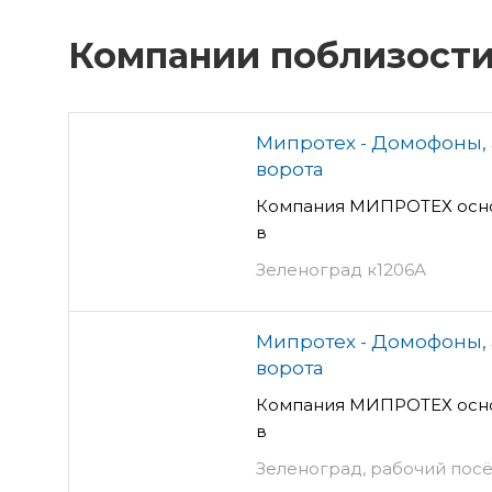
Компании поблизост
Мипротех - Домофоны, 
ворота
Компания МИПРОТЕХ основ
в
Зеленоград к1206А
Мипротех - Домофоны, 
ворота
Компания МИПРОТЕХ основ
в
Зеленоград, рабочий посё