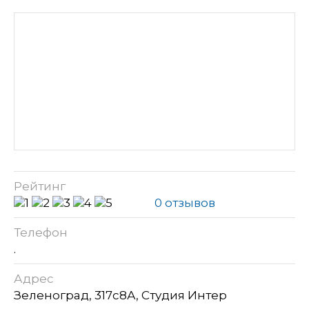
Рейтинг
0 отзывов
Телефон
.
Адрес
Зеленоград, 317с8А, Студия Интер