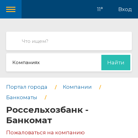
11°
Вход
Компаниях
Найти
Портал города
Компании
Банкоматы
Россельхозбанк -
Банкомат
Пожаловаться на компанию