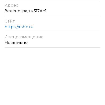
Адрес
Зеленоград к317Ас1
Сайт
https://rshb.ru
Спецразмещение
Неактивно