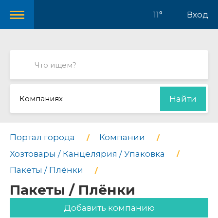
11°
Вход
Компаниях
Найти
Портал города
Компании
Хозтовары / Канцелярия / Упаковка
Пакеты / Плёнки
Пакеты / Плёнки
Добавить компанию