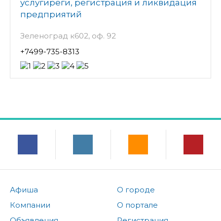
услугиреги, регистрация и ликвидация
предприятий
Зеленоград к602, оф. 92
+7499-735-8313
Афиша
О городе
Компании
О портале
Объявления
Регистрация