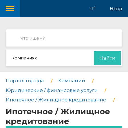
11°
Вход
Компаниях
Найти
Портал города
Компании
Юридические / финансовые услуги
Ипотечное / Жилищное кредитование
Ипотечное / Жилищное
кредитование