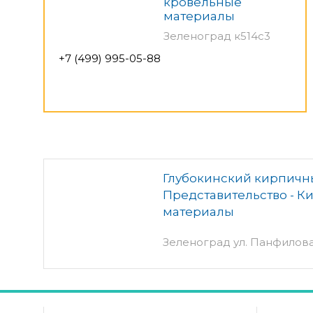
кровельные
материалы
Зеленоград к514с3
+7 (499) 995-05-88
Глубокинский кирпичны
Представительство - К
материалы
Зеленоград ул. Панфилова, 3