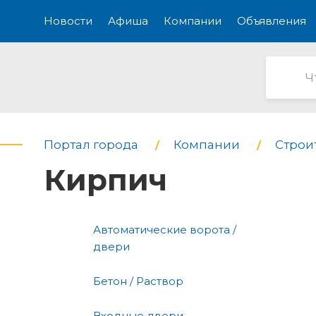
Новости
Афиша
Компании
Объявления
Портал города
Компании
Строи
Кирпич
Автоматические ворота /
двери
Бетон / Раствор
Входные двери