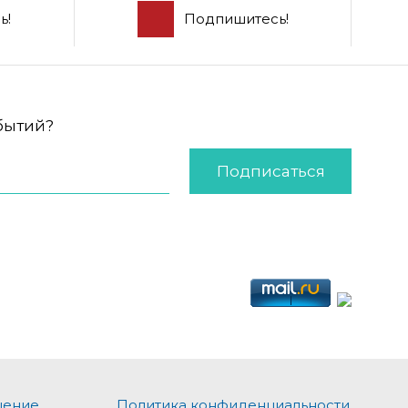
ь!
Подпишитесь!
обытий?
Подписаться
шение
Политика конфиденциальности