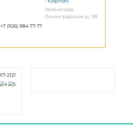
- Кирпич
Зеленоград
Ленинградское ш., 9В
+7 (926) 984-77-77
17-2121