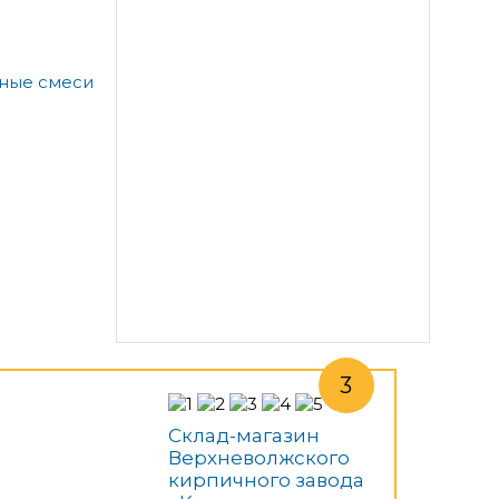
а
ьные смеси
Склад-магазин
Верхневолжского
кирпичного завода