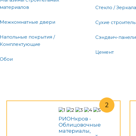
материалов
Стекло / Зеркал
Межкомнатные двери
Сухие строител
Напольные покрытия /
Сэндвич-панели
Комплектующие
Цемент
Обои
РИОНкров -
Облицовочные
материалы,