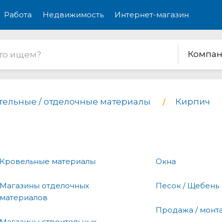
Работа
Недвижимость
Интернет-магазин
Компан
тельные / отделочные материалы
Кирпич
Кровельные материалы
Окна
Магазины отделочных
Песок / Щебень
материалов
Продажа / монт
Магазины строительных