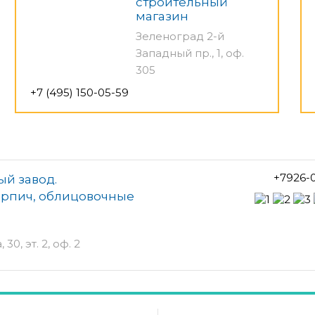
строительный
магазин
Зеленоград 2-й
Западный пр., 1, оф.
305
+7 (495) 150-05-59
+7926-0
й завод.
ирпич, облицовочные
0, эт. 2, оф. 2