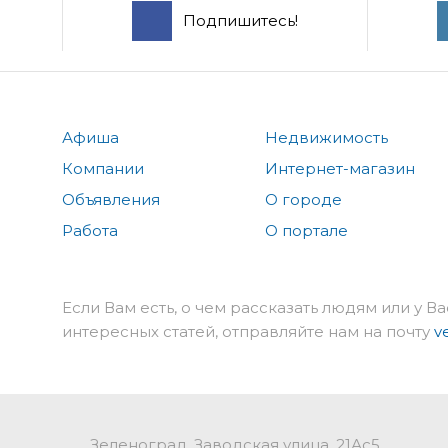
Подпишитесь!
Афиша
Недвижимость
Компании
Интернет-магазин
Объявления
О городе
Работа
О портале
Если Вам есть, о чем рассказать людям или у Ва
интересных статей, отправляйте нам на почту
v
Зеленоград, Заводская улица, 21Ас5