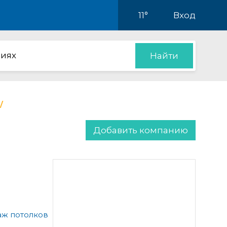
11°
Вход
иях
Найти
Добавить компанию
аж потолков