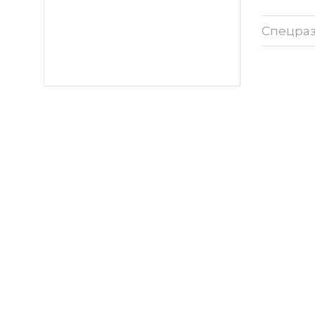
Спецра