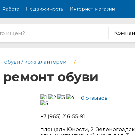
Работа
Недвижимость
Интернет-магазин
Компан
т обуви / кожгалантереи
 ремонт обуви
0 отзывов
н
+7 (965) 216-55-91
площадь Юности, 2, Зеленоградс