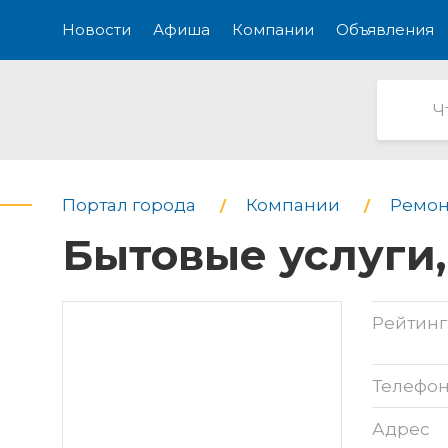
Новости
Афиша
Компании
Объявления
Портал города
Компании
Ремон
Бытовые услуги,
Рейтинг
Телефо
Адрес