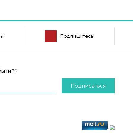
ь!
Подпишитесь!
обытий?
Подписаться