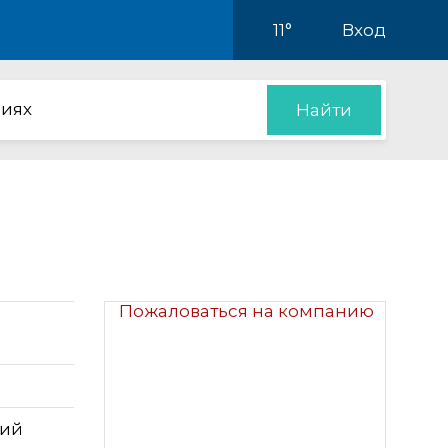
11°
Вход
иях
Найти
Пожаловаться на компанию
кий