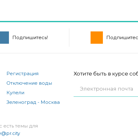
Подпишитесь!
Подпишитес
Регистрация
Хотите быть в курсе с
Отключение воды
Купели
Зеленоград - Москва
с есть темы для
e@pr.city