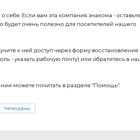
 себе. Если вам эта компания знакома - оставьт
это будет очень полезно для посетителей нашего
учите к ней доступ через форму восстановления
оль - указать рабочую почту) или обратитесь в на
ии можете почитать в разделе "Помощь".
Чемоданы