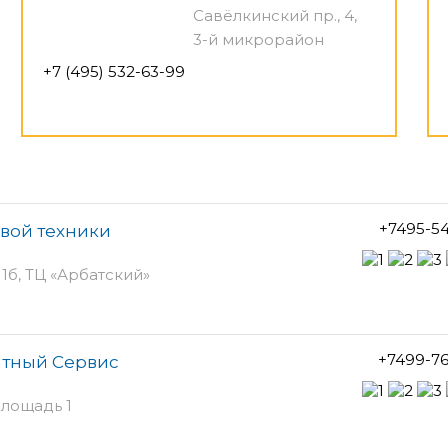
Савёлкинский пр., 4,
3-й микрорайон
+7 (495) 532-63-99
+7495-5
овой техники
 1б, ТЦ «Арбатский»
+7499-7
нтный Сервис
лощадь 1