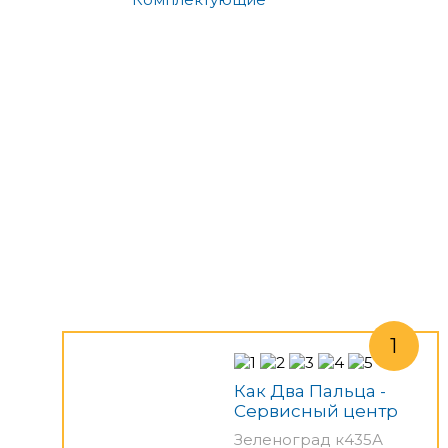
Как Два Пальца -
Сервисный центр
Зеленоград к435А