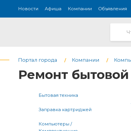
Новости
Афиша
Компании
Объявления
Портал города
Компании
Компь
Ремонт бытовой
Бытовая техника
Заправка картриджей
Компьютеры /
Комплектующие