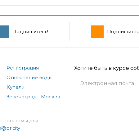
Подпишитесь!
Подпишитес
Регистрация
Хотите быть в курсе с
Отключение воды
Купели
Зеленоград - Москва
с есть темы для
e@pr.city