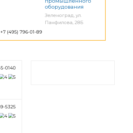
промышленного
оборудования
Зеленоград, ул.
Панфилова, 28Б
+7 (495) 796-01-89
45-0140
69-5325