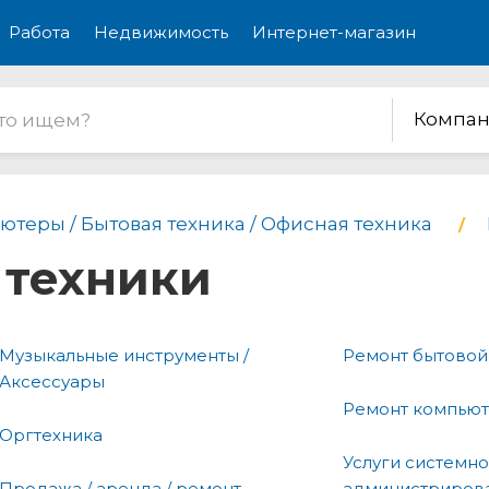
Работа
Недвижимость
Интернет-магазин
Компан
ютеры / Бытовая техника / Офисная техника
 техники
Музыкальные инструменты /
Ремонт бытовой
Аксессуары
Ремонт компью
Оргтехника
Услуги системн
Продажа / аренда / ремонт
администриров