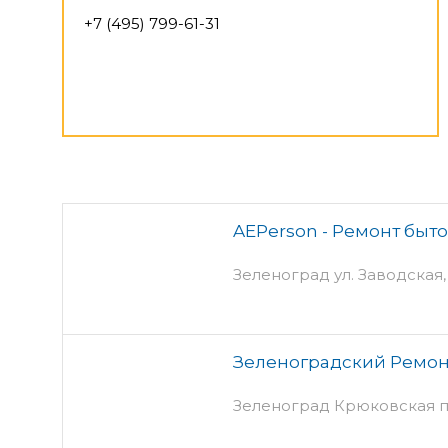
+7 (495) 799-61-31
AEPerson - Ремонт быт
Зеленоград ул. Заводская,
Зеленоградский Ремо
Зеленоград Крюковская п