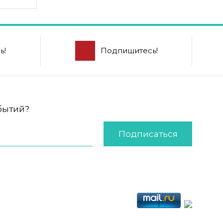
ь!
Подпишитесь!
обытий?
Подписаться