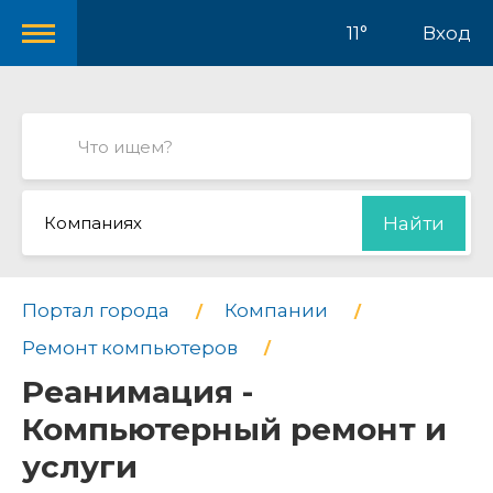
11°
Вход
Компаниях
Найти
Портал города
Компании
Ремонт компьютеров
Реанимация -
Компьютерный ремонт и
услуги