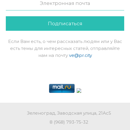
Подписаться
Если Вам есть, о чем рассказать людям или у Вас
есть темы для интересных статей, отправляйте
нам на почту
ve@pr.city
Зеленоград, Заводская улица, 21Ас5
8 (968) 793-75-32