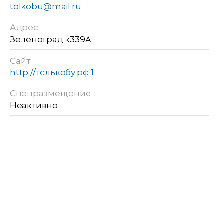
tolkobu@mail.ru
Адрес
Зеленоград к339А
Сайт
http://толькобу.рф 1
Спецразмещение
Неактивно