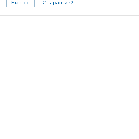
Быстро
С гарантией