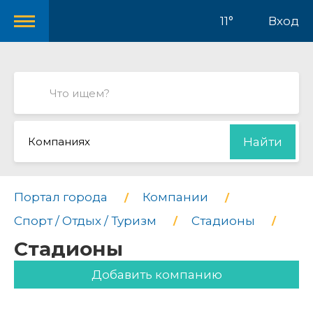
11°
Вход
Компаниях
Найти
Портал города
Компании
Спорт / Отдых / Туризм
Стадионы
Стадионы
Добавить компанию