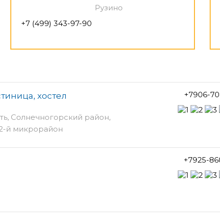
Рузино
+7 (499) 343-97-90
+7906-70
стиница, хостел
ть, Солнечногорский район,
 2-й микрорайон
+7925-86