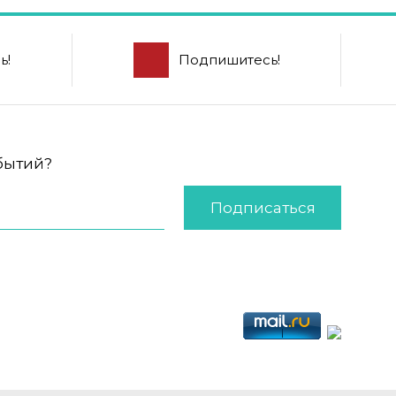
ь!
Подпишитесь!
обытий?
Подписаться