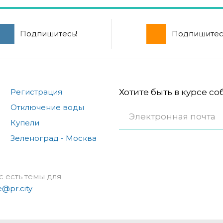
Подпишитесь!
Подпишитес
Регистрация
Хотите быть в курсе с
Отключение воды
Купели
Зеленоград - Москва
с есть темы для
e@pr.city