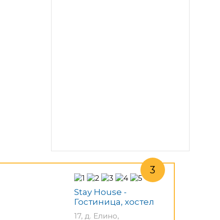
Stay House -
Гостиница, хостел
17, д. Елино,