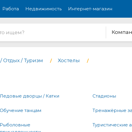
Работа
Недвижимость
Интернет-магазин
Компан
/ Отдых / Туризм
Хостелы
Ледовые дворцы / Катки
Стадионы
Обучение танцам
Тренажёрные з
Рыболовные
Туристические а
принадлежности