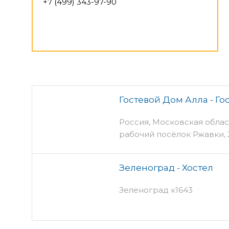
+7 (499) 343-97-90
Гостевой Дом Алла - Го
Россия, Московская облас
рабочий посёлок Ржавки,
Зеленоград - Хостел
Зеленоград к1643