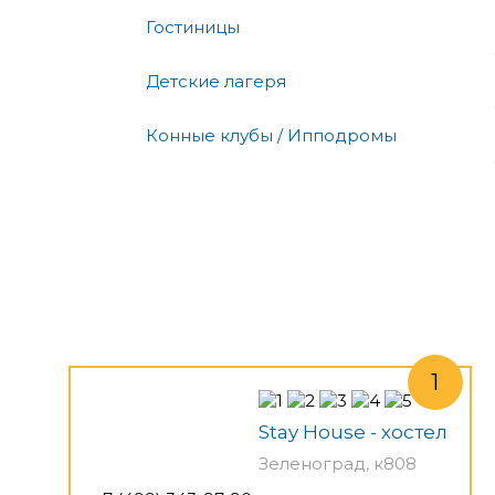
Гостиницы
Детские лагеря
Конные клубы / Ипподромы
Stay House - хостел
Зеленоград, к808