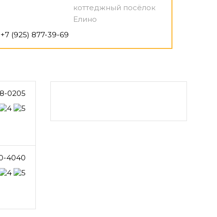
коттеджный посёлок
Елино
+7 (925) 877-39-69
8-0205
0-4040