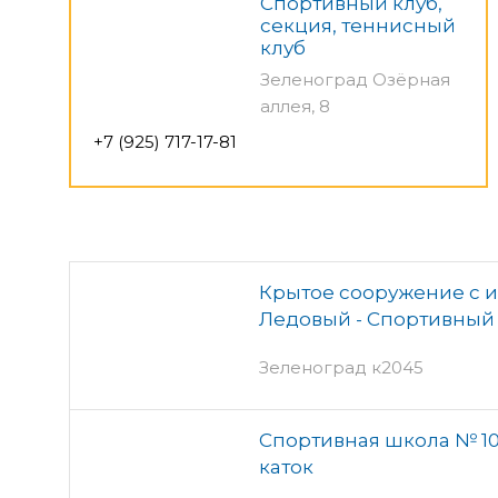
Спортивный клуб,
секция, теннисный
клуб
Зеленоград Озёрная
аллея, 8
+7 (925) 717-17-81
Крытое сооружение с 
Ледовый - Спортивный 
Зеленоград к2045
Спортивная школа № 10
каток