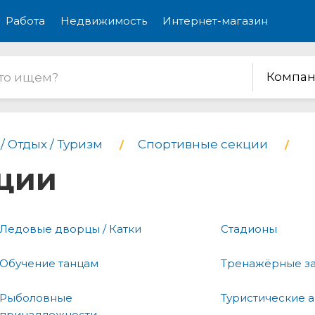
Работа
Недвижимость
Интернет-магазин
Компан
/ Отдых / Туризм
Спортивные секции
ции
Ледовые дворцы / Катки
Стадионы
Обучение танцам
Тренажёрные з
Рыболовные
Туристические а
принадлежности