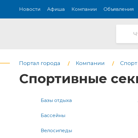
Новости
Афиша
Компании
Объявления
Портал города
Компании
Спорт 
Спортивные сек
Базы отдыха
Бассейны
Велосипеды