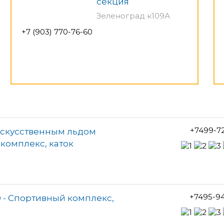
секция
Зеленоград к109А
+7 (903) 770-76-60
+7499-7
искусственным льдом
комплекс, каток
+7495-9
 - Спортивный комплекс,