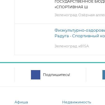
ГОСУДАРСТВЕННОЕ БЮД
«СПОРТИВНАЯ Ш
Зеленоград Озёрная аллея
Физкультурно-оздоров
Радуга - Спортивный к
Зеленоград к815А
Подпишитесь!
Афиша
Недвижимость