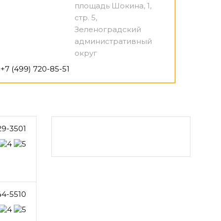
площадь Шокина, 1,
стр. 5,
Зеленоградский
административный
округ
+7 (499) 720-85-51
29-3501
44-5510